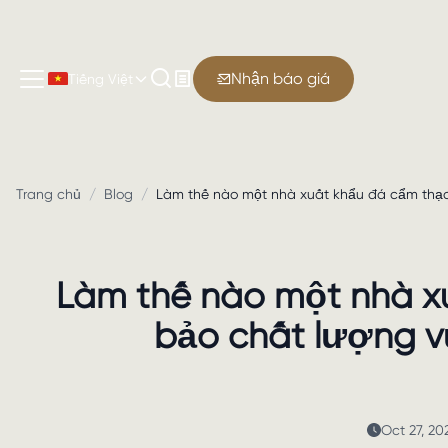
Nhận báo giá
Tiếng Việt
Trang chủ
/
Blog
/
Làm thế nào một nhà xuất khẩu đá cẩm thạc
Làm thế nào một nhà x
bảo chất lượng vư
Oct 27, 20