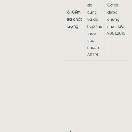
độ
Cơ sở
6. Kiểm
cứng
được
tra chất
và độ
chứng
lượng
hấp thụ
nhận ISO
theo
9001:2015
tiêu
chuẩn
ASTM