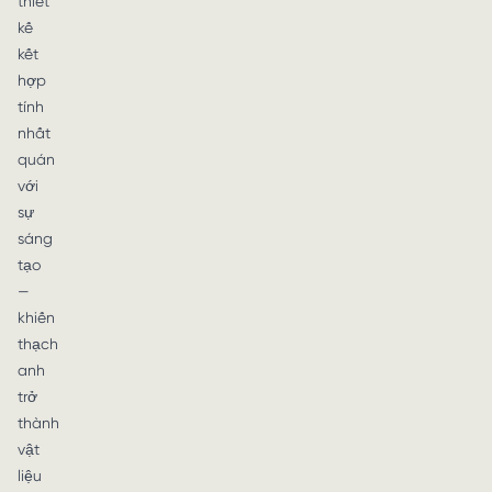
thiết
kế
kết
hợp
tính
nhất
quán
với
sự
sáng
tạo
—
khiến
thạch
anh
trở
thành
vật
liệu