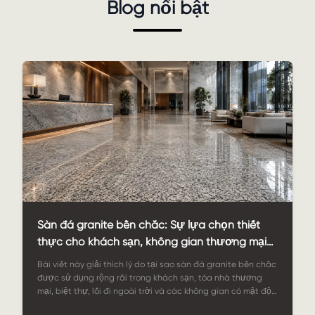
Blog nổi bật
Sàn đá granite bền chắc: Sự lựa chọn thiết
thực cho khách sạn, không gian thương mại
và các dự án ngoài trời.
Bài viết này giải thích lý do tại sao sàn đá granite bền chắc
được sử dụng rộng rãi trong khách sạn, tòa nhà thương
mại, biệt thự, lối đi ngoài trời và các không gian có mật độ
người qua lại cao. Bài viết đề cập đến những ưu điểm về