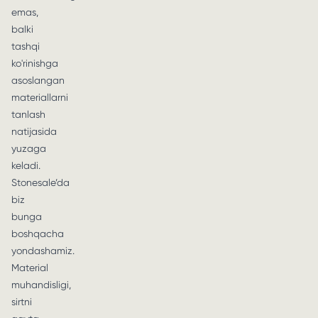
emas,
balki
tashqi
ko'rinishga
asoslangan
materiallarni
tanlash
natijasida
yuzaga
keladi.
Stonesale’da
biz
bunga
boshqacha
yondashamiz.
Material
muhandisligi,
sirtni