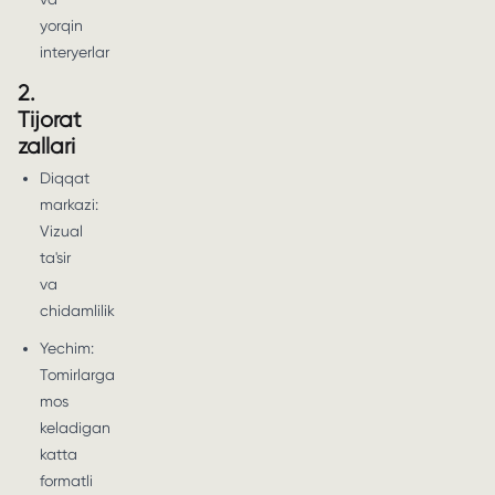
yorqin
interyerlar
2.
Tijorat
zallari
Diqqat
markazi:
Vizual
ta'sir
va
chidamlilik
Yechim:
Tomirlarga
mos
keladigan
katta
formatli