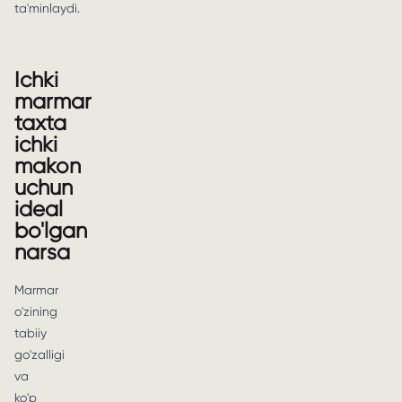
ta'minlaydi.
Ichki
marmar
taxta
ichki
makon
uchun
ideal
bo'lgan
narsa
Marmar
o'zining
tabiiy
go'zalligi
va
ko'p