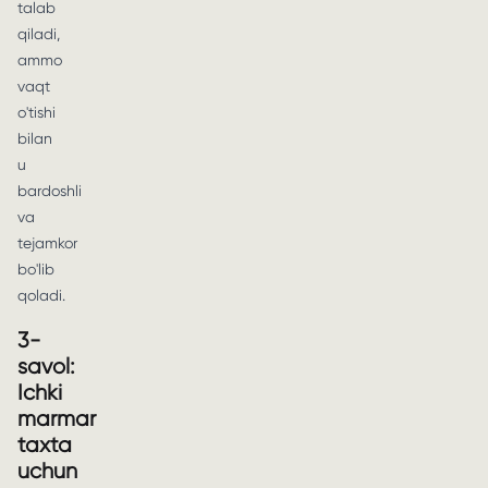
talab
qiladi,
ammo
vaqt
o'tishi
bilan
u
bardoshli
va
tejamkor
bo'lib
qoladi.
3-
savol:
Ichki
marmar
taxta
uchun