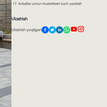
1.7
Avlodlar uchun mustahkam kuch yaratish
Ulashish
Ulashish yoqilgan