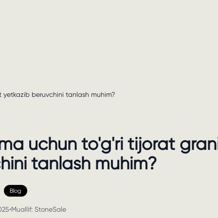
nit yetkazib beruvchini tanlash muhim?
ma uchun to'g'ri tijorat gran
hini tanlash muhim?
Blog
025
•
Muallif:
StoneSale