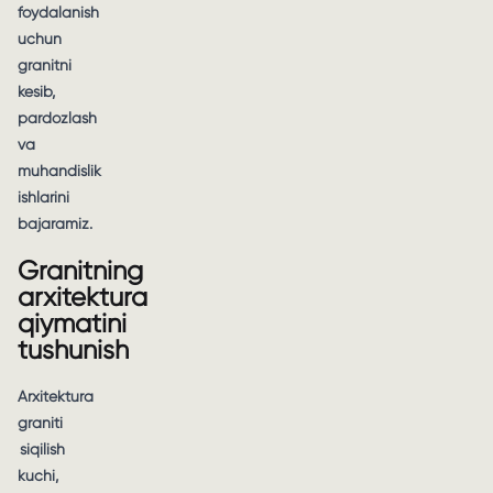
foydalanish
uchun
granitni
kesib,
pardozlash
va
muhandislik
ishlarini
bajaramiz.
Granitning
arxitektura
qiymatini
tushunish
Arxitektura
graniti
siqilish
kuchi,