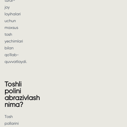
turar-
joy
loyihalari
uchun
maxsus
tosh
yechimlari
bilan
qo'llab-
quvvatlaydi.
Toshli
polini
abrazivlash
nima?
Tosh
pollarini