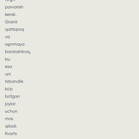
parvarish
kerak.
Granit
qattiqroq
va
aşınmaya
bardoshliroq,
bu
esa
uni
tirbandlik
ko'p
bo'lgan
joylar
uchun
mos
qiladi.
Kvarts