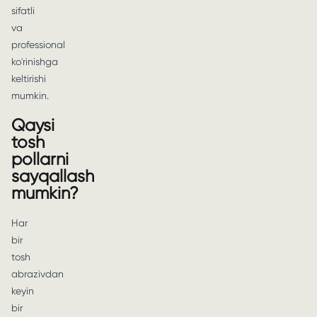
sifatli
va
professional
ko'rinishga
keltirishi
mumkin.
Qaysi
tosh
pollarni
sayqallash
mumkin?
Har
bir
tosh
abrazivdan
keyin
bir