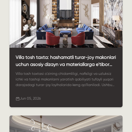
Villa tosh taxta: hashamatli turar-joy makonlari
uchun asosiy dizayn va materiallarga e'tibor
qaratish kerak bo'lgan narsalar
Villa tosh taxtasi o'zining chidamliligi, nafisligi va uzluksiz
ichki va tashqi makonlarni yaratish qobiliyati tufayli yuqori
darajadagi turar-joy loyihalarida keng qo'llaniladi. Ushbu
qo'llanmada villalar uchun to'g'ri tosh yechimlarini qanday
tanlash tushuntirilgan.
Jun 05, 2026