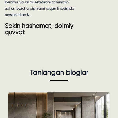
beramiz va bir xil estetikani ta'minlash
uchun barcha qismlarni raqamli ravishda
moslashtiramiz.
Sokin hashamat, doimiy
quvvat
Tanlangan bloglar