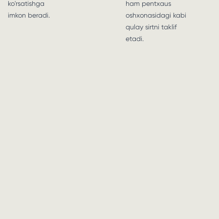
ko'rsatishga
ham pentxaus
imkon beradi.
oshxonasidagi kabi
qulay sirtni taklif
etadi.