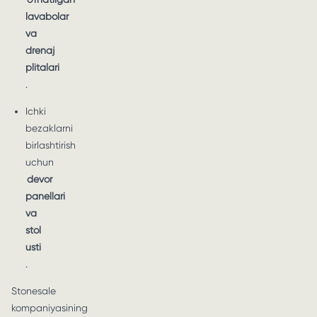
lavabolar
va
drenaj
plitalari
.
Ichki
bezaklarni
birlashtirish
uchun
devor
panellari
va
stol
usti
.
Stonesale
kompaniyasining