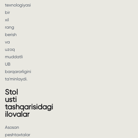
texnologiyasi
bir
xil
rang
berish
va
uzoq
muddatli
UB
barqarorligini
ta'minlaydi.
Stol
usti
tashqarisidagi
ilovalar
Asosan
peshtaxtalar