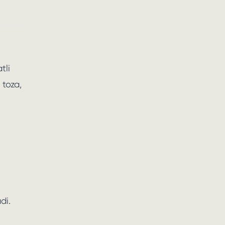
tli
 toza,
di.