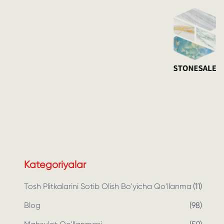
Kategoriyalar
Tosh Plitkalarini Sotib Olish Bo'yicha Qo'llanma
(
11
)
Blog
(
98
)