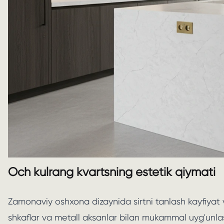
Och kulrang kvartsning estetik qiymati
Zamonaviy oshxona dizaynida sirtni tanlash kayfiyat v
shkaflar va metall aksanlar bilan mukammal uyg'unlas