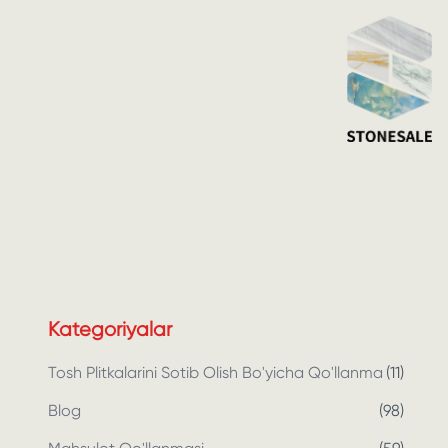
Kategoriyalar
Tosh Plitkalarini Sotib Olish Bo'yicha Qo'llanma
(
11
)
Blog
(
98
)