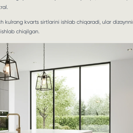
ral.
h kulrang kvarts sirtlarini ishlab chiqaradi, ular dizaynn
ishlab chiqilgan.