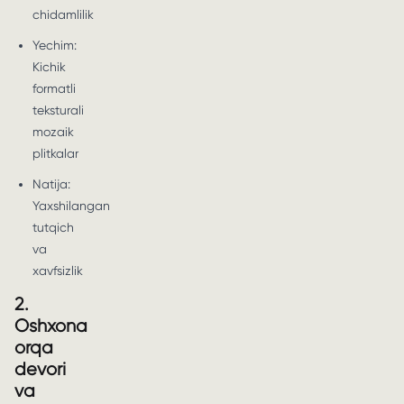
chidamlilik
Yechim:
Kichik
formatli
teksturali
mozaik
plitkalar
Natija:
Yaxshilangan
tutqich
va
xavfsizlik
2.
Oshxona
orqa
devori
va