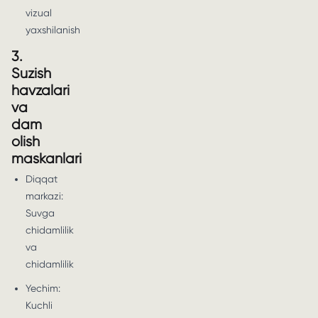
vizual
yaxshilanish
3.
Suzish
havzalari
va
dam
olish
maskanlari
Diqqat
markazi:
Suvga
chidamlilik
va
chidamlilik
Yechim:
Kuchli