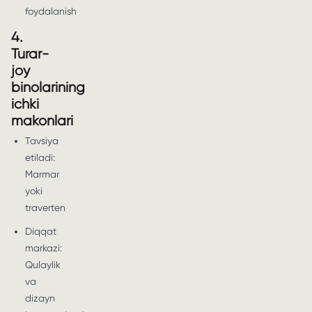
foydalanish
4.
Turar-
joy
binolarining
ichki
makonlari
Tavsiya
etiladi:
Marmar
yoki
traverten
Diqqat
markazi:
Qulaylik
va
dizayn