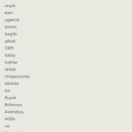
orqali
kam
uglerod
izlarini
targ'ib
qiladi.
OEM
tabiiy
toshlar
ishlab
chiqaruvchisi
sifatida
biz
Buyuk
Britaniya,
Avstraliya,
AQSh
va