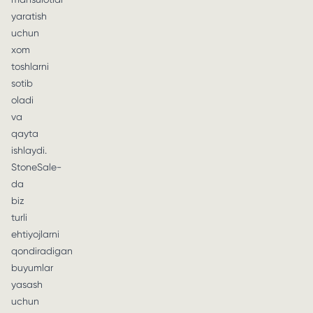
yaratish
uchun
xom
toshlarni
sotib
oladi
va
qayta
ishlaydi.
StoneSale-
da
biz
turli
ehtiyojlarni
qondiradigan
buyumlar
yasash
uchun