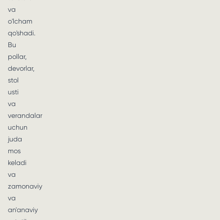
va
o'lcham
qo'shadi.
Bu
pollar,
devorlar,
stol
usti
va
verandalar
uchun
juda
mos
keladi
va
zamonaviy
va
an'anaviy