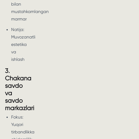
bilan
mustahkamlangan
marmar
Natija:
Muvozanatli
estetika
va
ishlash
3.
Chakana
savdo
va
savdo
markazlari
Fokus:
Yuqori
tirbandlikka