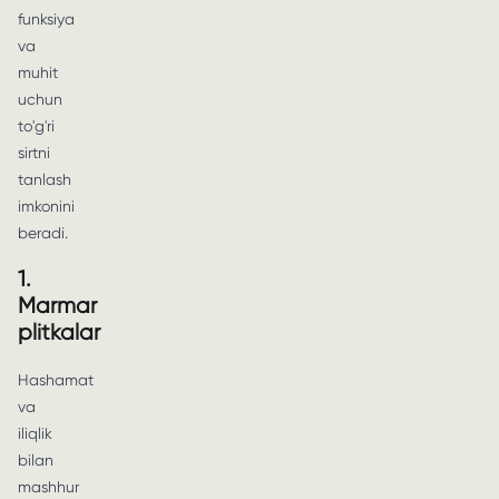
funksiya
va
muhit
uchun
to'g'ri
sirtni
tanlash
imkonini
beradi.
1.
Marmar
plitkalar
Hashamat
va
iliqlik
bilan
mashhur